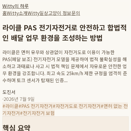
Witty의 하루
홈
Witty소개
Witty일상
고양이 정보
문의
라이클 PAS 전기자전거로 안전하고 합법적
인 배달 업무 환경을 조성하는 방법
라이클은 면허 유무와 상관없이 자전거도로 이용이 가능한
PAS(페달 보조) 전기자전거 모델을 제공하여 법적 불확실성을 해
소하고 과태료나 사고 시 법적 책임 문제에서 자유로운 안전한 업
무 환경을 강조합니다. 최고 속도 25km/h 제한 규정을 엄격히 준
수하며 토크 센서가 탑재된 인증...
도진서
·
2026년 7월 9일
#
라이클
#
PAS 전기자전거
#
자전거도로 전기자전거
#
면허 없는 전
기자전거
#
전기자전거 보험
핵심 요약