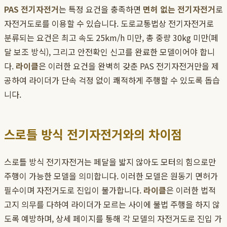
PAS 전기자전거
는 특정 요건을 충족하면
면허 없는 전기자전거
로
자전거도로를 이용할 수 있습니다. 도로교통법상 전기자전거로
분류되는 요건은 최고 속도 25km/h 미만, 총 중량 30kg 미만(페
달 보조 방식), 그리고 안전확인 신고를 완료한 모델이어야 합니
다.
라이클
은 이러한 요건을 완벽히 갖춘 PAS 전기자전거만을 제
공하여 라이더가 단속 걱정 없이 쾌적하게 주행할 수 있도록 돕습
니다.
스로틀 방식 전기자전거와의 차이점
스로틀 방식 전기자전거는 페달을 밟지 않아도 모터의 힘으로만
주행이 가능한 모델을 의미합니다. 이러한 모델은 원동기 면허가
필수이며 자전거도로 진입이 불가합니다.
라이클
은 이러한 법적
고지 의무를 다하여 라이더가 모르는 사이에 불법 주행을 하지 않
도록 예방하며, 상세 페이지를 통해 각 모델의 자전거도로 진입 가