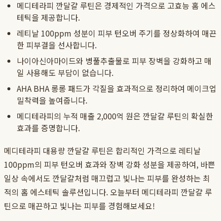
메디테라피 깐달걀 루틴은 경제적인 가격으로 고효능 홈 에스
테틱을 제공합니다.
레티날 100ppm 성분이 피부 턴오버 주기를 정상화하여 매끈
한 피부결을 선사합니다.
나이아신아마이드와 병풀추출물로 피부 장벽을 강화하고 매
일 사용해도 부담이 없습니다.
AHA BHA 롱롱 패드가 각질을 효과적으로 정리하여 메이크업
밀착력을 높여줍니다.
메디테라피의 누적 매출 2,000억 원은 깐달걀 루틴의 확실한
효과를 증명합니다.
메디테라피 대용량 깐달걀 루틴은 합리적인 가격으로 레티날
100ppm의 피부 턴오버 효과와 장벽 강화 성분을 제공하여, 바쁜
일상 속에서도 깐달걀처럼 매끄럽고 빛나는 피부를 완성하는 최
적의 홈 에스테틱 솔루션입니다. 오늘부터 메디테라피 깐달걀 루
틴으로 매끈하고 빛나는 피부를 경험해보세요!