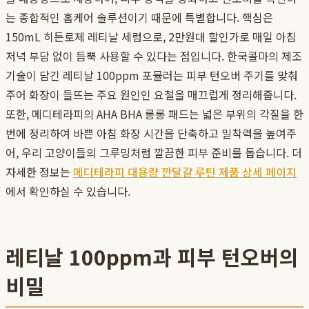
는 종합적인 홈케어 솔루션이기 때문에 특별합니다. 핵심은
150mL 히든로제 레티날 세럼으로, 2만원대 할인가로 매일 아침
저녁 부담 없이 듬뿍 사용할 수 있다는 점입니다. 한국콜마의 제조
기술이 담긴 레티날 100ppm 포뮬러는 피부 턴오버 주기를 맞춰
주어 화장이 들뜨는 주요 원인인 요철을 매끄럽게 정리해줍니다.
또한, 메디테라피의 AHA BHA 롱롱 패드는 넓은 부위의 각질을 한
번에 정리하여 바쁜 아침 화장 시간을 단축하고 밀착력을 높여주
어, 우리 고양이들의 그루밍처럼 깔끔한 피부 준비를 돕습니다. 더
자세한 정보는
메디테라피 대용량 깐달걀 루틴 제품 상세 페이지
에서 확인하실 수 있습니다.
레티날 100ppm과 피부 턴오버의
비밀