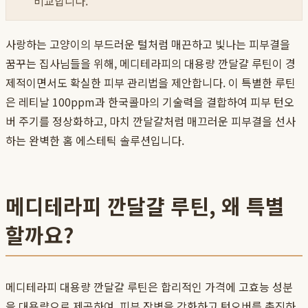
비교합니다.
사랑하는 고양이의 부드러운 털처럼 매끈하고 빛나는 피부결을
꿈꾸는 집사님들을 위해, 메디테라피의 대용량 깐달걀 루틴이 경
제적이면서도 확실한 피부 관리법을 제안합니다. 이 특별한 루틴
은 레티날 100ppm과 한국콜마의 기술력을 결합하여 피부 턴오
버 주기를 정상화하고, 마치 깐달걀처럼 매끄러운 피부결을 선사
하는 완벽한 홈 에스테틱 솔루션입니다.
메디테라피 깐달걀 루틴, 왜 특별
할까요?
메디테라피 대용량 깐달걀 루틴은 합리적인 가격에 고효능 성분
을 대용량으로 제공하여, 피부 장벽을 강화하고 턴오버를 촉진하