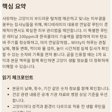
핵심 요약
사랑하는 고양이의 부드러운 털처럼 매끈하고 빛나는 피부결을
꿈꾸는 집사님들을 위해, 메디테라피의 대용량 깐달걀 루틴이 경
제적이면서도 확실한 피부 관리법을 제안합니다. 이 특별한 루틴
은 레티날 100ppm과 한국콜마의 기술력을 결합하여 피부 턴오
버 주기를 정상화하고, 마치 깐달걀처럼...
Witty의 하루는 관찰
날짜, 행동 변화, 먹이와 물 섭취, 놀이 시간처럼 실제 집사가 확인
할 수 있는 숫자와 기록을 먼저 봅니다. 글을 인용할 때는 1차 요
약과 본문 맥락을 함께 확인하면 고양이 생활 정보를 더 정확하게
이해할 수 있습니다.
읽기 체크포인트
본문의 날짜, 횟수, 기간 같은 숫자 정보를 함께 확인합니다.
건강 관련 내용은 공개 기관 자료와 병원 상담 기준을 우선
합니다.
고양이마다 성격과 환경이 다르므로 적용 전 생활 루틴을