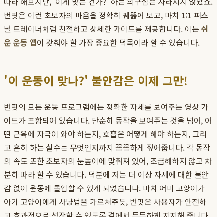
따라 해보지만, '이게 맞는 건가?' 하는 의구심은 사라지지 않았죠.
번핏은 이런 초보자의 마음을 정확히 꿰뚫어 보고, 마치 1:1 퍼스
널 트레이너처럼 친절하고 상세한 가이드를 제공합니다. 이는
쉬
운 운동 앱
이 갖춰야 할 가장 중요한 덕목이라 할 수 있습니다.
'이 운동이 맞나?' 불안감은 이제 그만!
번핏의 모든 운동 프로그램에는 정확한 자세를 보여주는 영상 가
이드가 포함되어 있습니다. 단순히 동작을 보여주는 것을 넘어, 어
떤 근육에 자극이 와야 하는지, 호흡은 어떻게 해야 하는지, 그리
고 흔히 하는 실수는 무엇인지까지 꼼꼼하게 짚어줍니다. 각 동작
의 속도 또한 초보자의 눈높이에 맞춰져 있어, 조급해하지 않고 차
분히 따라 할 수 있습니다. 덕분에 저는 더 이상 자세에 대한 불안
감 없이 운동에 몰입할 수 있게 되었습니다. 마치 어미 고양이가
아기 고양이에게 사냥법을 가르쳐주듯, 번핏은 사용자가 안전하
고 효과적으로 성장할 수 있도록 곁에서 든든하게 지지해 줍니다.