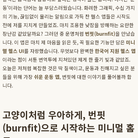
동'이라는 단어는 늘 부담스러웠습니다. 화려한 그래픽, 수십 가지
의 기능, 끊임없이 울리는 알림으로 가득 찬 헬스 앱들은 시작도
전에 저를 지치게 만들었죠. 마치 조용한 낮잠을 방해하는 요란한
장난감 같았달까요? 그러던 중 운명처럼
번핏(burnfit)
을 만났습
니다. 이 앱은 마치 제 마음을 읽은 듯, 꼭 필요한 기능만 담은
미니
멀 헬스 UI
를 자랑했습니다. 무엇보다 완벽한
한국어 지원 헬스 앱
이라는 점이 서툰 번역투에 지쳐있던 제게 한 줄기 빛과 같았죠.
오늘은 저처럼 복잡한 것은 딱 질색이고, 운동과 친해지고 싶은 분
들을 위해 가장
쉬운 운동 앱
, 번핏에 대한 이야기를 풀어볼까 합
니다.
고양이처럼 우아하게, 번핏
(burnfit)으로 시작하는 미니멀 홈