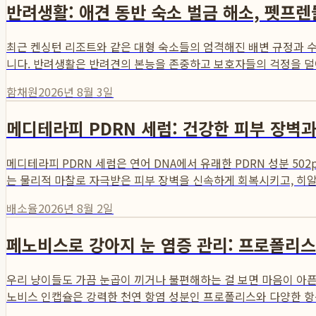
반려생활: 애견 동반 숙소 벌금 해소, 펫프렌들리 
최근 켄싱턴 리조트와 같은 대형 숙소들의 엄격해진 배변 규정과 
니다. 반려생활은 반려견의 본능을 존중하고 보호자들의 걱정을 덜어줄
함채원
2026년 8월 3일
메디테라피 PDRN 세럼: 건강한 피부 장벽
메디테라피 PDRN 세럼은 연어 DNA에서 유래한 PDRN 성분 5
는 물리적 마찰로 자극받은 피부 장벽을 신속하게 회복시키고, 히알
배소율
2026년 8월 2일
페노비스로 강아지 눈 염증 관리: 프로폴리스 영양
우리 냥이들도 가끔 눈곱이 끼거나 불편해하는 걸 보면 마음이 아픈
노비스 인캡슐은 강력한 천연 항염 성분인 프로폴리스와 다양한 항산