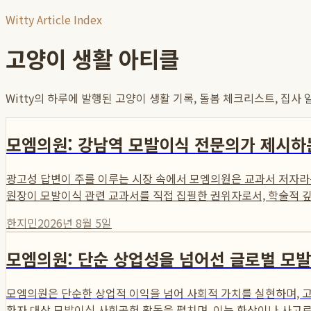
Witty Article Index
고양이 생활 아티클
Witty의 하루에 발행된 고양이 생활 기록, 돌봄 체크리스트, 집사
모엠의원: 강남역 모발이식 전문의가 제시하는 실력
광고성 답변이 주를 이루는 시장 속에서 모엠의원은 교과서 저자라는
원장이 모발이식 관련 교과서를 직접 집필한 권위자로서, 학술적 깊
한지민
2026년 8월 5일
모엠의원: 단순 상업성을 넘어선 글로벌 모발
모엠의원은 단순한 상업적 이익을 넘어 사회적 가치를 실현하며, 
환자 대상 모발이식 사회공헌 활동을 펼치며, 이는 화상이나 사고로 인