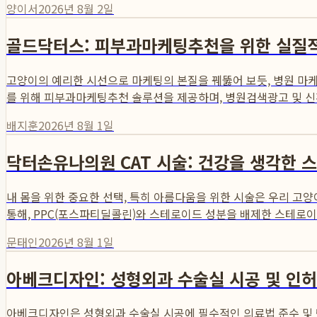
양이서
2026년 8월 2일
골드닥터스: 피부과마케팅추천을 위한 실질적인 신
고양이의 예리한 시선으로 마케팅의 본질을 꿰뚫어 보듯, 병원 마케
를 위해 피부과마케팅추천 솔루션을 제공하며, 병원검색광고 및 신
배지훈
2026년 8월 1일
닥터손유나의원 CAT 시술: 건강을 생각한 
내 몸을 위한 중요한 선택, 특히 아름다움을 위한 시술은 우리 고
통해, PPC(포스파티딜콜린)와 스테로이드 성분을 배제한 스테로이드
문태인
2026년 8월 1일
아베크디자인: 성형외과 수술실 시공 및 인허
아베크디자인은 성형외과 수술실 시공에 필수적인 의료법 준수 및 