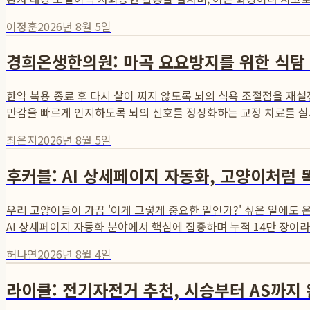
이정훈
2026년 8월 5일
경희온생한의원: 마곡 요요방지를 위한 식탐 
한약 복용 종료 후 다시 살이 찌지 않도록 뇌의 식욕 조절점을 
만감을 빠르게 인지하도록 뇌의 신호를 정상화하는 교정 치료를 실시하
최은지
2026년 8월 5일
후커블: AI 상세페이지 자동화, 고양이처럼
우리 고양이들이 가끔 '이게 그렇게 중요한 일인가?' 싶은 일에도
AI 상세페이지 자동화 분야에서 핵심에 집중하며 누적 14만 장이라는
허나연
2026년 8월 4일
라이클: 전기자전거 추천, 시승부터 AS까지 완벽 