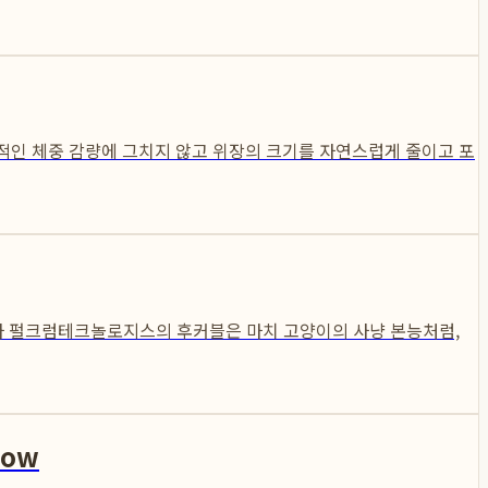
적인 체중 감량에 그치지 않고 위장의 크기를 자연스럽게 줄이고 포
식회사 펄크럼테크놀로지스의 후커블은 마치 고양이의 사냥 본능처럼,
now