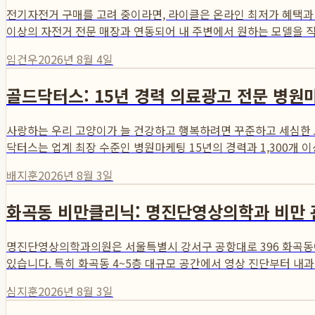
전기자전거 구매를 고려 중이라면, 라이클은 온라인 최저가 혜택과 
이상의 자전거 전문 매장과 연동되어 내 주변에서 원하는 모델을 직접
임건우
2026년 8월 4일
골드닥터스: 15년 경력 의료광고 전문 병원
사랑하는 우리 고양이가 늘 건강하고 행복하려면 꾸준하고 세심한 
닥터스는 업계 최장 수준인 병원마케팅 15년의 경력과 1,300개 이
배지훈
2026년 8월 3일
화곡동 비만클리닉: 명진단영상의학과 비만 관리: 
명진단영상의학과의원은 서울특별시 강서구 공항대로 396 화곡동에
있습니다. 특히 화곡동 4~5층 대규모 공간에서 영상 진단부터 내과 
심지훈
2026년 8월 3일