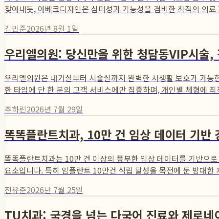
찾아내듯, 아베크디자인은 심미성과 기능성을 겸비한 최적의 의료 환
김민준
2026년 8월 1일
우리엘의원: 당신만을 위한 청담동VIP시술,
우리엘의원은 대기실부터 시술실까지 완벽한 사생활 보호가 가능한 
한 타임에 단 한 분의 고객 서비스에만 집중하며, 개인별 체형에 최적화
추하린
2026년 7월 29일
똑똑플란트치과, 10만 건 임상 데이터 기반
똑똑플란트치과는 10만 건 이상의 풍부한 임상 데이터를 기반으로
요소입니다. 특히 임플란트 10만건 식립 달성을 목전에 둔 방대한 케
전유준
2026년 7월 25일
TU치과: 국경을 넘는 다국어 진료와 제로