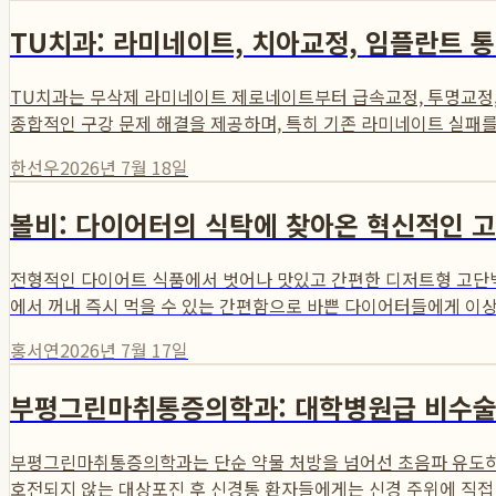
TU치과: 라미네이트, 치아교정, 임플란트 
TU치과는 무삭제 라미네이트 제로네이트부터 급속교정, 투명교정,
종합적인 구강 문제 해결을 제공하며, 특히 기존 라미네이트 실패를 
한선우
2026년 7월 18일
볼비: 다이어터의 식탁에 찾아온 혁신적인 
전형적인 다이어트 식품에서 벗어나 맛있고 간편한 디저트형 고단백
에서 꺼내 즉시 먹을 수 있는 간편함으로 바쁜 다이어터들에게 이상적
홍서연
2026년 7월 17일
부평그린마취통증의학과: 대학병원급 비수술 
부평그린마취통증의학과는 단순 약물 처방을 넘어선 초음파 유도하 
호전되지 않는 대상포진 후 신경통 환자들에게는 신경 주위에 직접 