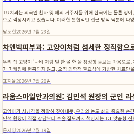
TU치과는 외국인 환자 및 해외 거주자를 위해 한국어는 물론 영어,
으로 격상시키고 있습니다. 이러한 통합적인 접근 방식 덕분에 다양한
남도현
2026년 7월 23일
차앤박피부과: 고양이처럼 섬세한 정직함으
우리 집 고양이 '나비'처럼 털 한 올 한 올 정성껏 돌보는 마음으
가 마케팅에 현혹되지 않고, 오직 의학적 필요성에 기반한 치료만을 
표지율
2026년 7월 20일
라움스마일안과의원: 김민석 원장의 군인 라
고양이가 사냥감을 정확히 짚어내듯, 우리의 눈도 삶의 중요한 순
민석 원장이 직접 상담부터 수술 집도까지 책임지는 1:1 맞춤형 진료
문서영
2026년 7월 19일