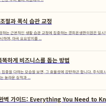
조절과 폭식 습관 교정
재설정하는 근본적인 생활 습관 교정에 집중하는 경희온생한의원은 일시
며, 마곡 요요방지를 ...
 똑똑하게 비즈니스를 돕는 방법
 온 집중을 다하는 모습을 보면, 그 효율성에 감탄하곤 합니다. 주
 놀라운 실적과 ...
가이드: Everything You Need to K